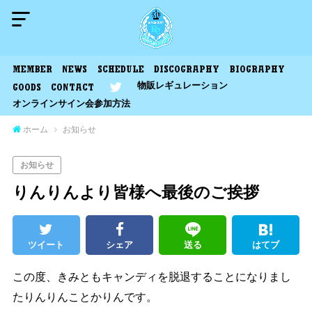
MEMBER
NEWS
SCHEDULE
DISCOGRAPHY
BIOGRAPHY
物販レギュレーション
GOODS
CONTACT
オンラインサイン会参加方法
ホーム
お知らせ
お知らせ
りんりんより皆様へ最後のご挨拶
ツイート
シェア
送る
はてブ
この度、きみともキャンディを脱退することになりまし
たりんりんことかりんです。