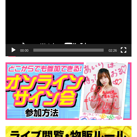
プ
レ
ー
ヤ
ー
00:00
02:26