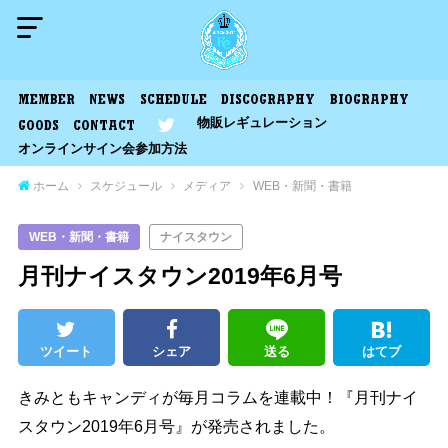
MEMBER
NEWS
SCHEDULE
DISCOGRAPHY
BIOGRAPHY
物販レギュレーション
GOODS
CONTACT
オンラインサイン会参加方法
ホーム
スケジュール
メディア
WEB・新聞・書籍
WEB・新聞・書籍
ナイスタウン
月刊ナイスタウン2019年6月号
ツイート
シェア
送る
はてブ
きみともキャンディが毎月コラムを連載中！『月刊ナイ
スタウン2019年6月号』が発売されました。