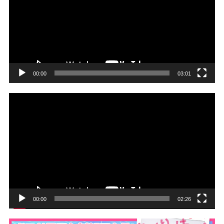
レ
ー
ヤ
ー
00:00
03:01
動
画
プ
レ
ー
ヤ
ー
00:00
02:26