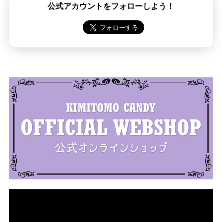
公式アカウントをフォローしよう！
動
画
プ