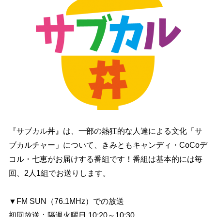
『サブカル丼』は、一部の熱狂的な人達による文化「サ
ブカルチャー」について、きみともキャンディ・CoCoデ
コル・七恵がお届けする番組です！番組は基本的には毎
回、2人1組でお送りします。
▼FM SUN（76.1MHz）での放送
初回放送：隔週火曜日 10:20～10:30