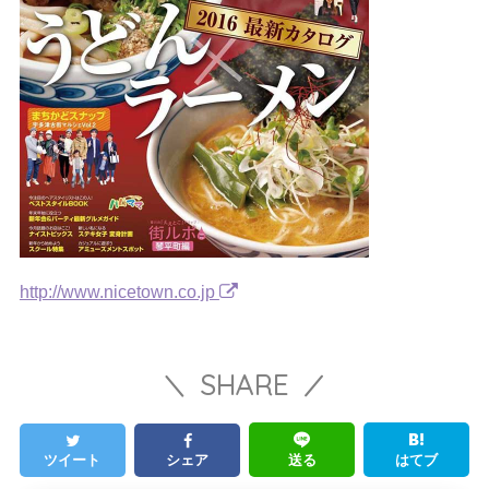
http://www.nicetown.co.jp
SHARE
ツイート
シェア
送る
はてブ