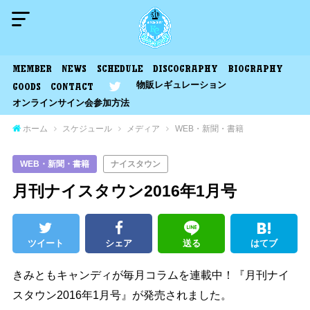
MEMBER
NEWS
SCHEDULE
DISCOGRAPHY
BIOGRAPHY
物販レギュレーション
GOODS
CONTACT
オンラインサイン会参加方法
ホーム
スケジュール
メディア
WEB・新聞・書籍
WEB・新聞・書籍
ナイスタウン
月刊ナイスタウン2016年1月号
ツイート
シェア
送る
はてブ
きみともキャンディが毎月コラムを連載中！『月刊ナイ
スタウン2016年1月号』が発売されました。