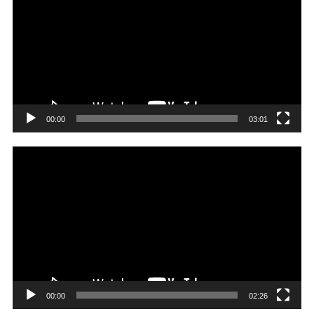
プ
レ
ー
ヤ
ー
00:00
03:01
動
画
プ
レ
ー
ヤ
ー
00:00
02:26