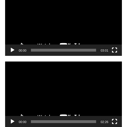
画
プ
レ
ー
ヤ
ー
00:00
03:01
動
画
プ
レ
ー
ヤ
ー
00:00
02:26