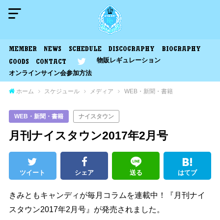
MEMBER
NEWS
SCHEDULE
DISCOGRAPHY
BIOGRAPHY
物販レギュレーション
GOODS
CONTACT
オンラインサイン会参加方法
ホーム
スケジュール
メディア
WEB・新聞・書籍
WEB・新聞・書籍
ナイスタウン
月刊ナイスタウン2017年2月号
ツイート
シェア
送る
はてブ
きみともキャンディが毎月コラムを連載中！『月刊ナイ
スタウン2017年2月号』が発売されました。