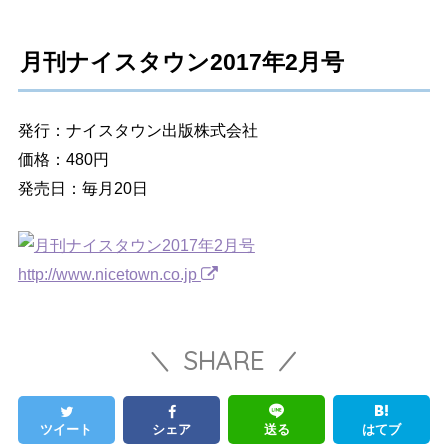
月刊ナイスタウン2017年2月号
発行：ナイスタウン出版株式会社
価格：480円
発売日：毎月20日
http://www.nicetown.co.jp
SHARE
ツイート
シェア
送る
はてブ