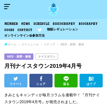
MEMBER
NEWS
SCHEDULE
DISCOGRAPHY
BIOGRAPHY
物販レギュレーション
GOODS
CONTACT
オンラインサイン会参加方法
ホーム
スケジュール
メディア
WEB・新聞・書籍
WEB・新聞・書籍
ナイスタウン
月刊ナイスタウン2019年4月号
ツイート
シェア
送る
はてブ
きみともキャンディが毎月コラムを連載中！『月刊ナイ
スタウン2019年4月号』が発売されました。