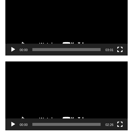
プ
レ
ー
ヤ
ー
00:00
03:01
動
画
プ
レ
ー
ヤ
ー
00:00
02:26