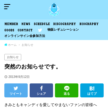
MEMBER
NEWS
SCHEDULE
DISCOGRAPHY
BIOGRAPHY
物販レギュレーション
GOODS
CONTACT
オンラインサイン会参加方法
ホーム
お知らせ
お知らせ
突然のお知らせです。
2013年9月12日
ツイート
シェア
送る
はてブ
きみともキャンディを愛してやまないファンの皆様へ