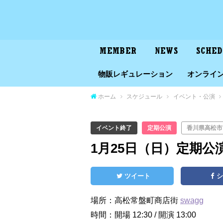
MEMBER
NEWS
SCHE
物販レギュレーション
オンライ
ホーム
スケジュール
イベント・公演
イベント終了
定期公演
香川県高松市
1月25日（日）定期公
ツイート
場所：高松常盤町商店街
swagg
時間：開場 12:30 / 開演 13:00