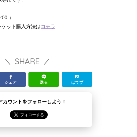
。
00-）
チケット購入方法は
コチラ
SHARE
シェア
送る
はてブ
アカウントをフォローしよう！