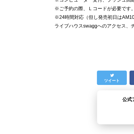
※ご予約の際、Ｌコードが必要です
※24時間対応（但し発売初日はAM10:
ライブハウスswaggへのアクセス、
ツイート
公式