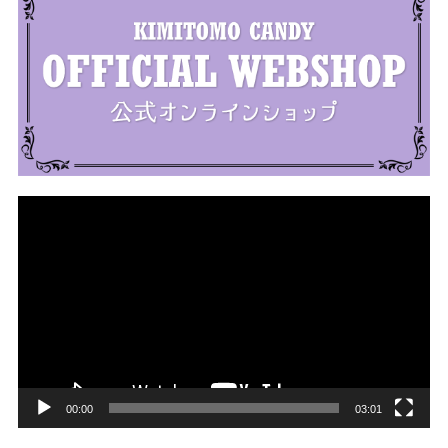
動
画
プ
レ
ー
ヤ
ー
00:00
03:01