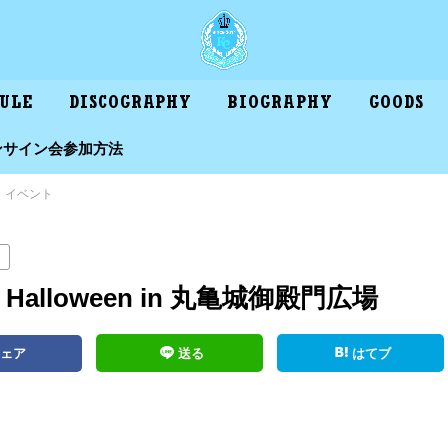
DULE
DISCOGRAPHY
BIOGRAPHY
GOODS
ンサイン会参加方法
イベント
 Halloween in 丸亀城御殿門広場
シェア
送る
はてブ