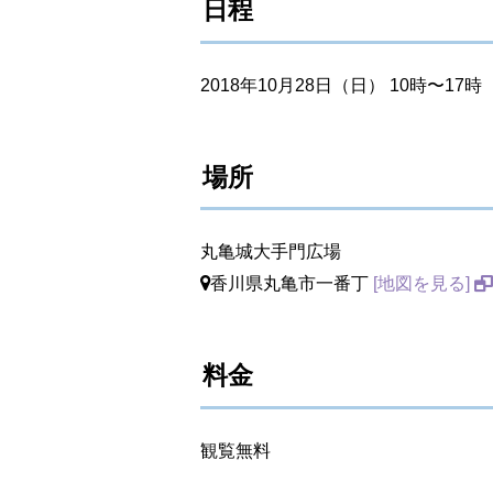
日程
2018年10月28日（日） 10時〜17時
場所
丸亀城大手門広場
香川県丸亀市一番丁
[地図を見る]
料金
観覧無料