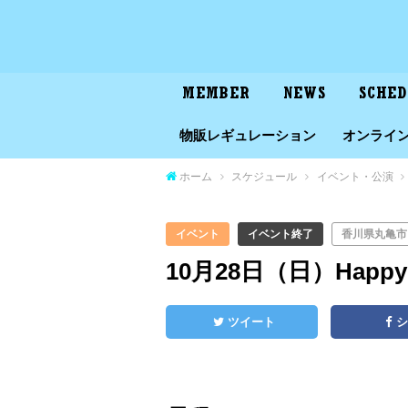
MEMBER
NEWS
SCHE
物販レギュレーション
オンライ
ホーム
スケジュール
イベント・公演
イベント
イベント終了
香川県丸亀市
10月28日（日）Happy
ツイート