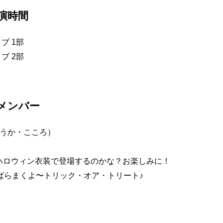
演時間
イブ 1部
イブ 2部
メンバー
ふうか・こころ）
ハロウィン衣装で登場するのかな？お楽しみに！
ばらまくよ〜トリック・オア・トリート♪