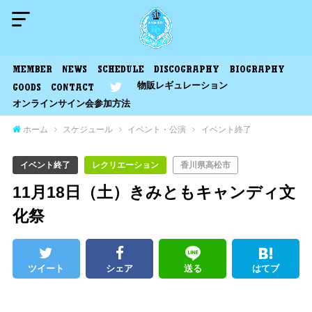
MEMBER
NEWS
SCHEDULE
DISCOGRAPHY
BIOGRAPHY
物販レギュレーション
GOODS
CONTACT
オンラインサイン会参加方法
ホーム
スケジュール
イベント・公演
イベント終了
イベント終了
レクリエーション
香川県高松市
11月18日（土）きみともキャンディ文
化祭
ツイート
シェア
送る
はてブ