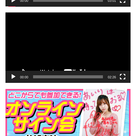
00:00
03:01
動
画
プ
レ
ー
ヤ
ー
00:00
02:26