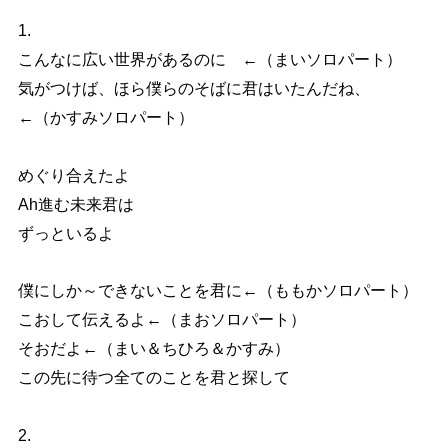
1.
こんなに広い世界があるのに ←（まいソロパート）
気がつけば、ほら僕らのそばに君はいたんだね、
←（かすみソロパート）
めぐり合えたよ
Ah進む未来君は
ずっといるよ
僕にしか～できないことを君に←（ももかソロパート）
こおして伝えるよ←（まおソロパート）
そおだよ←（まい＆ちひろ＆かすみ）
この先に待つ全てのことを君と探して
2.