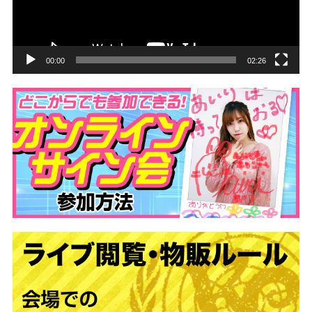
ヤ
ー
00:00
02:26