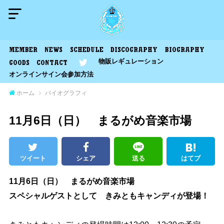
MEMBER
NEWS
SCHEDULE
DISCOGRAPHY
BIOGRAPHY
物販レギュレーション
GOODS
CONTACT
オンラインサイン会参加方法
ホーム
バイオグラフィ
11月6日（日） まるがめ音楽市場
ツイート
シェア
送る
はてブ
11月6日（日） まるがめ音楽市場
スペシャルゲストとして きみともキャンディが登場！