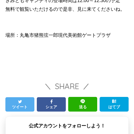
きみともキャンディの登場時間は12:00～12:30の予定
無料で観覧いただけるので是非、見に来てくださいね。
場所：丸亀市猪熊弦一郎現代美術館ゲートプラザ
SHARE
ツイート
シェア
送る
はてブ
公式アカウントをフォローしよう！