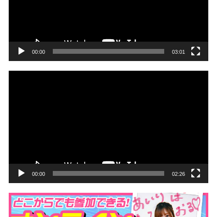
ー
ヤ
ー
00:00
03:01
動
画
プ
レ
ー
ヤ
ー
00:00
02:26