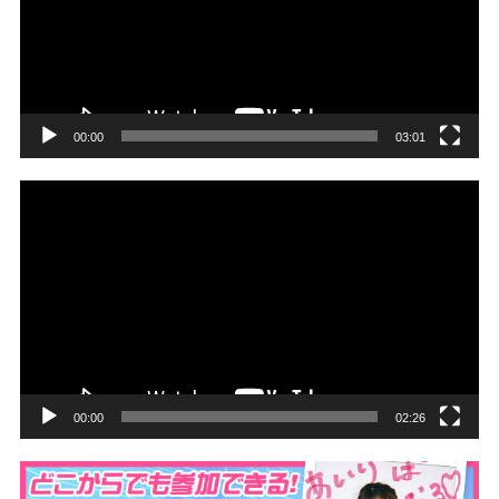
レ
ー
ヤ
ー
00:00
03:01
動
画
プ
レ
ー
ヤ
ー
00:00
02:26