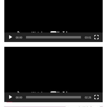
プ
レ
ー
ヤ
ー
00:00
03:01
動
画
プ
レ
ー
ヤ
ー
00:00
02:26