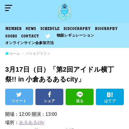
MEMBER
NEWS
SCHEDULE
DISCOGRAPHY
BIOGRAPHY
物販レギュレーション
GOODS
CONTACT
オンラインサイン会参加方法
ホーム
バイオグラフィ
3月17日（日）「第2回アイドル横丁
祭!! in 小倉あるあるcity」
ツイート
シェア
送る
はてブ
開場：12:00 開演：13:00
場所：
あるあるcity