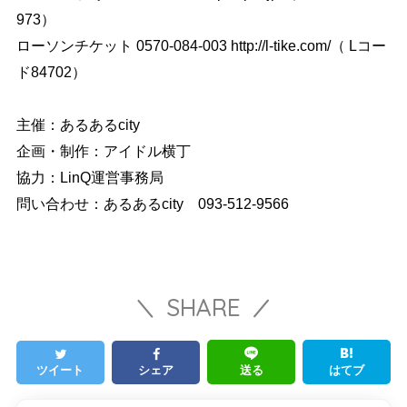
973）
ローソンチケット 0570-084-003 http://l-tike.com/（ Lコー
ド84702）
主催：あるあるcity
企画・制作：アイドル横丁
協力：LinQ運営事務局
問い合わせ：あるあるcity 093-512-9566
SHARE
ツイート
シェア
送る
はてブ