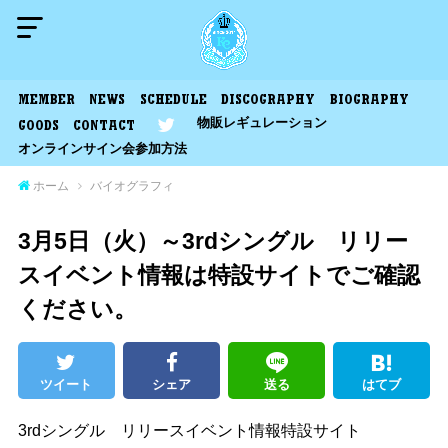
MEMBER
NEWS
SCHEDULE
DISCOGRAPHY
BIOGRAPHY
物販レギュレーション
GOODS
CONTACT
オンラインサイン会参加方法
ホーム
バイオグラフィ
3月5日（火）～3rdシングル リリー
スイベント情報は特設サイトでご確認
ください。
ツイート
シェア
送る
はてブ
3rdシングル リリースイベント情報特設サイト