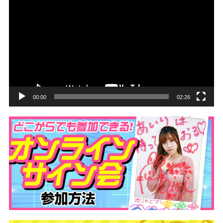
画
プ
レ
ー
ヤ
ー
00:00
02:26