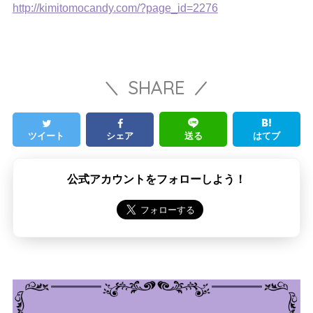
http://kimitomocandy.com/?page_id=2276
SHARE
ツイート
シェア
送る
はてブ
公式アカウントをフォローしよう！