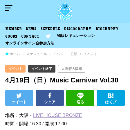
MEMBER
NEWS
SCHEDULE
DISCOGRAPHY
BIOGRAPHY
物販レギュレーション
GOODS
CONTACT
オンラインサイン会参加方法
ホーム
スケジュール
イベント・公演
イベント
イベント
イベント終了
大阪府大阪市
4月19日（日）Music Carnivar Vol.30
ツイート
シェア
送る
はてブ
場所：大阪・
LIVE HOUSE BRONZE
時間：開場 16:30 / 開演 17:00