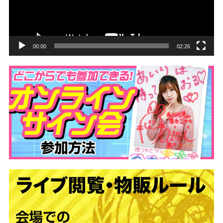
ヤ
ー
00:00
02:26