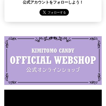
公式アカウントをフォローしよう！
動
画
プ