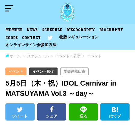
MEMBER
NEWS
SCHEDULE
DISCOGRAPHY
BIOGRAPHY
物販レギュレーション
GOODS
CONTACT
オンラインサイン会参加方法
ホーム
スケジュール
イベント・公演
イベント
イベント
イベント終了
愛媛県松山市
5月5日（木・祝）IDOL Carnivar in
MATSUYAMA Vol.3 ～day～
ツイート
シェア
送る
はてブ