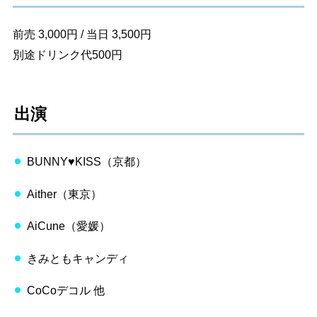
前売 3,000円 / 当日 3,500円
別途ドリンク代500円
出演
BUNNY♥KISS（京都）
Aither（東京）
AiCune（愛媛）
きみともキャンディ
CoCoデコル 他