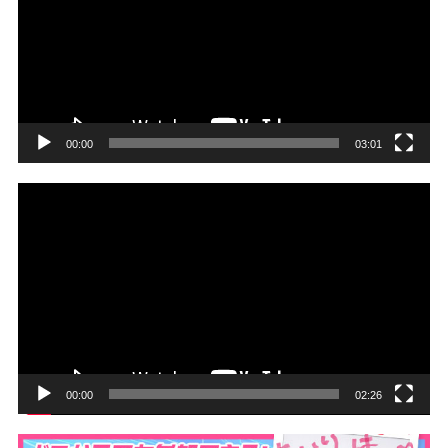
レ
ー
ヤ
ー
00:00
03:01
動
画
プ
レ
ー
ヤ
ー
00:00
02:26