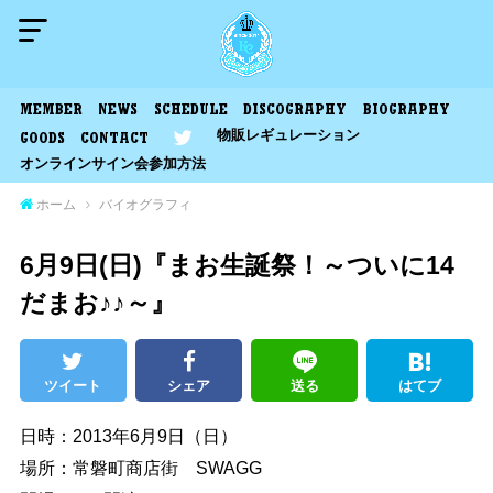
MEMBER
NEWS
SCHEDULE
DISCOGRAPHY
BIOGRAPHY
物販レギュレーション
GOODS
CONTACT
オンラインサイン会参加方法
ホーム
バイオグラフィ
6月9日(日)『まお生誕祭！～ついに14
だまお♪♪～』
ツイート
シェア
送る
はてブ
日時：2013年6月9日（日）
場所：常磐町商店街 SWAGG