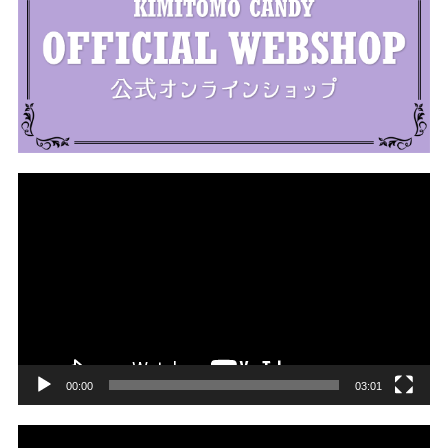
動
画
プ
レ
ー
ヤ
ー
00:00
03:01
動