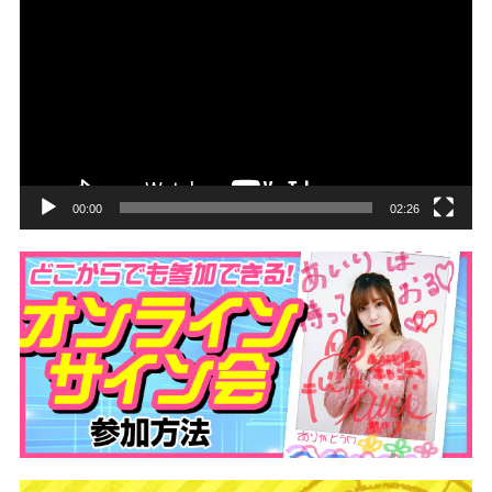
画
プ
レ
ー
ヤ
ー
00:00
02:26