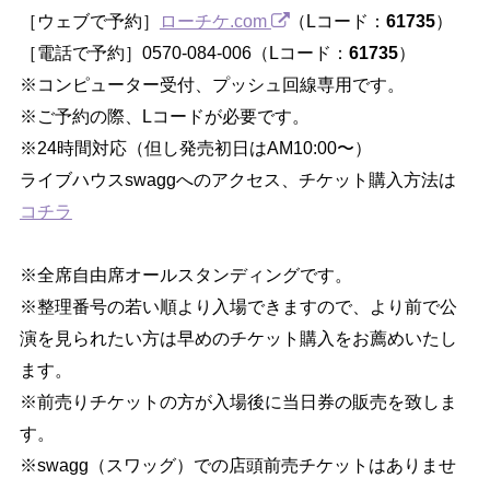
［ウェブで予約］
ローチケ.com
（Lコード：
61735
）
［電話で予約］0570-084-006（Lコード：
61735
）
※コンピューター受付、プッシュ回線専用です。
※ご予約の際、Lコードが必要です。
※24時間対応（但し発売初日はAM10:00〜）
ライブハウスswaggへのアクセス、チケット購入方法は
コチラ
※全席自由席オールスタンディングです。
※整理番号の若い順より入場できますので、より前で公
演を見られたい方は早めのチケット購入をお薦めいたし
ます。
※前売りチケットの方が入場後に当日券の販売を致しま
す。
※swagg（スワッグ）での店頭前売チケットはありませ