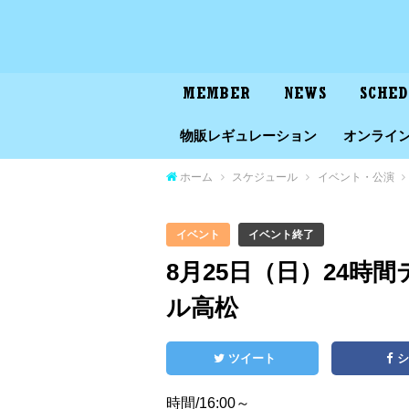
MEMBER
NEWS
SCHE
物販レギュレーション
オンライ
ホーム
スケジュール
イベント・公演
イベント
イベント終了
8月25日（日）24
ル高松
ツイート
時間/16:00～