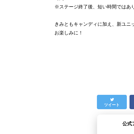
※ステージ終了後、短い時間ではあ
きみともキャンディに加え、新ユニッ
お楽しみに！
ツイート
公式