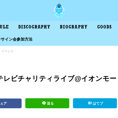
DULE
DISCOGRAPHY
BIOGRAPHY
GOODS
ンサイン会参加方法
イベント
時間テレビチャリティライブ@イオンモー
シェア
送る
はてブ