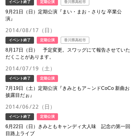
イベント終了
定期公演
香川県高松市
9月21日（日）定期公演『まい・まお・さりな 卒業公
演』
2014/08/17（日）
イベント終了
定期公演
香川県高松市
8月17日（日） 予定変更。スワッグにて報告させていた
だくことがあります。
2014/07/19（土）
イベント終了
定期公演
7月19日（土）定期公演『きみともア～ンドCoCo 新曲お
披露目だぉ』
2014/06/22（日）
イベント終了
定期公演
6月22日（日）きみともキャンディ大人味 記念の第一回
目路上ライブ