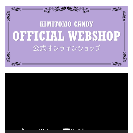
動
画
プ
レ
ー
ヤ
ー