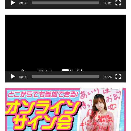
00:00
03:01
動
画
プ
レ
ー
ヤ
ー
00:00
02:26