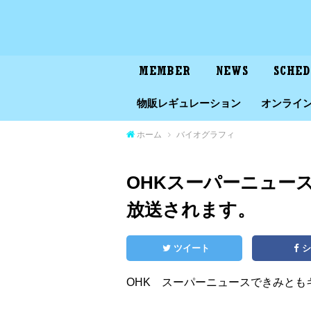
MEMBER
NEWS
SCHE
物販レギュレーション
オンライ
ホーム
バイオグラフィ
OHKスーパーニュー
放送されます。
ツイート
OHK スーパーニュースできみとも