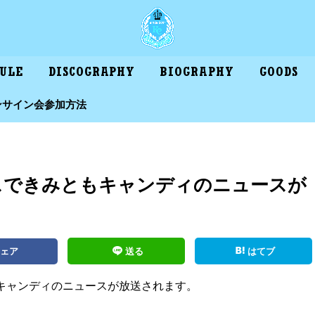
DULE
DISCOGRAPHY
BIOGRAPHY
GOODS
ンサイン会参加方法
スできみともキャンディのニュースが
シェア
送る
はてブ
キャンディのニュースが放送されます。