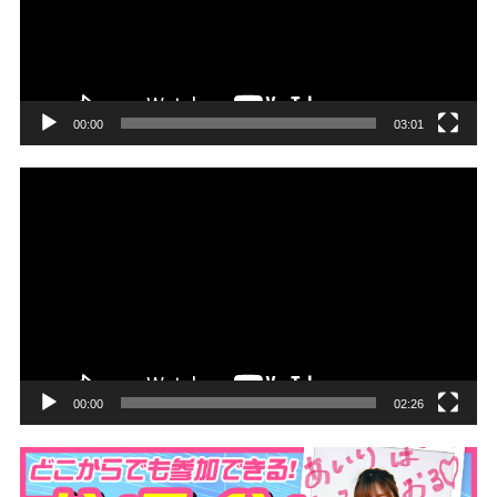
ー
ヤ
ー
00:00
03:01
動
画
プ
レ
ー
ヤ
ー
00:00
02:26