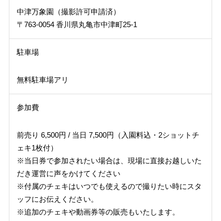
中津万象園（撮影許可申請済）
〒763-0054 香川県丸亀市中津町25-1
駐車場
無料駐車場アリ
参加費
前売り 6,500円 / 当日 7,500円（入園料込・2ショットチ
ェキ1枚付）
※当日券で参加されたい場合は、現場に直接お越しいた
だき運営に声をかけてください
※付属のチェキはいつでも使えるので撮りたい時にスタ
ッフにお伝えください。
※追加のチェキや動画券等の販売もいたします。