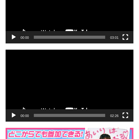
ー
ヤ
ー
00:00
03:01
動
画
プ
レ
ー
ヤ
ー
00:00
02:26