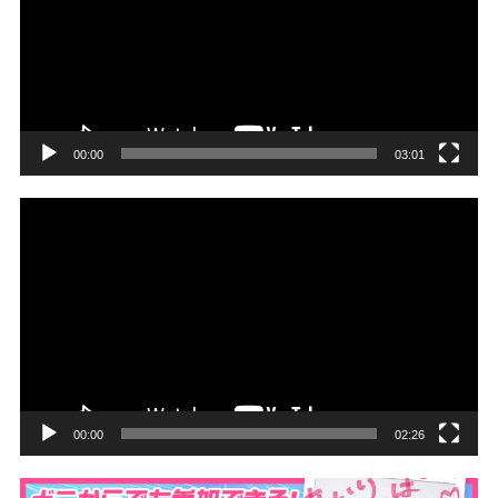
レ
ー
ヤ
ー
00:00
03:01
動
画
プ
レ
ー
ヤ
ー
00:00
02:26