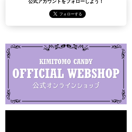
公式アカウントをフォローしよう！
動
画
プ