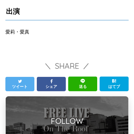
出演
愛莉・愛真
SHARE
ツイート
シェア
送る
はてブ