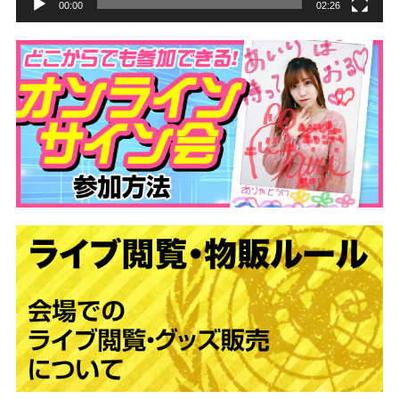
00:00
02:26