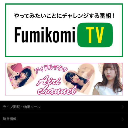
ライブ閲覧・物販ルール
運営情報