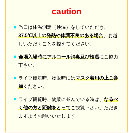
caution
当日は体温測定（検温）をしていただき、
37.5℃以上の発熱や体調不良のある場合
、お越
しいただくことを控えてください。
会場入場時にアルコール消毒及び検温
にご協力
下さい。
ライブ観覧時、物販時には
マスク着用の上ご参
加
ください。
ライブ観覧時、物販に並んでいる時は、
なるべ
く他の方と距離をとって
ご観覧下さい。ただき
ますようお願いいたします。