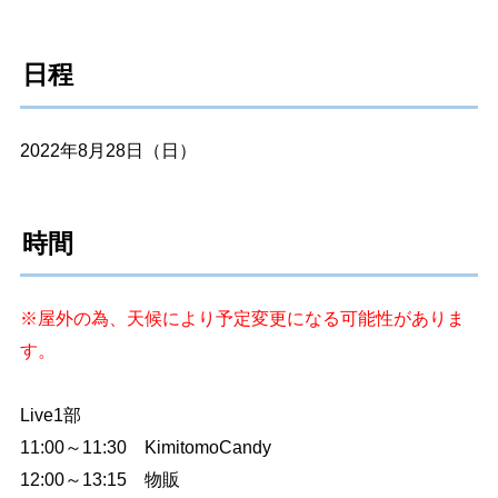
日程
2022年8月28日（日）
時間
※屋外の為、天候により予定変更になる可能性がありま
す。
Live1部
11:00～11:30 KimitomoCandy
12:00～13:15 物販