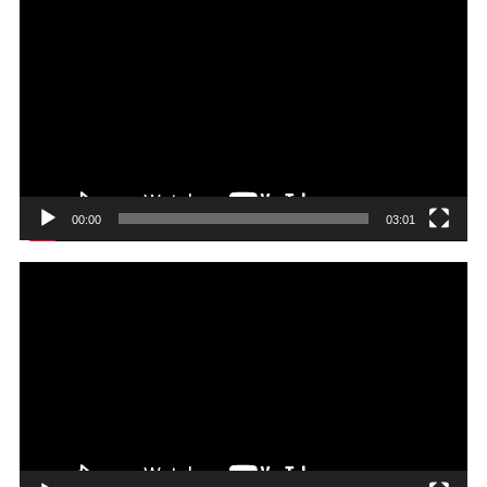
動
画
プ
レ
ー
ヤ
ー
00:00
03:01
動
画
プ
レ
ー
ヤ
ー