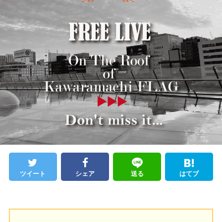
ツイート
シェア
送る
はてブ