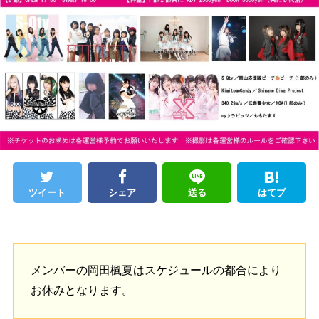
ツイート
シェア
送る
はてブ
メンバーの岡田楓夏はスケジュールの都合により
お休みとなります。