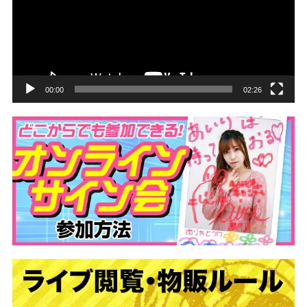
レ
ー
ヤ
ー
00:00
02:26