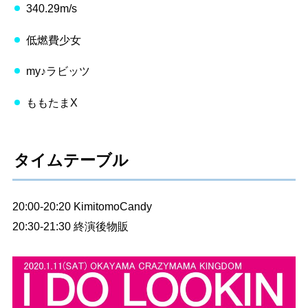
340.29m/s
低燃費少女
my♪ラビッツ
ももたまX
タイムテーブル
20:00-20:20 KimitomoCandy
20:30-21:30 終演後物販