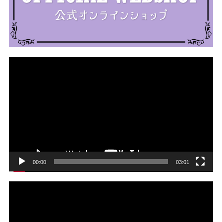
動
画
プ
レ
ー
ヤ
ー
00:00
03:01
動
画
プ