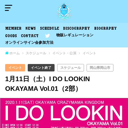
MEMBER
NEWS
SCHEDULE
DISCOGRAPHY
BIOGRAPHY
物販レギュレーション
GOODS
CONTACT
オンラインサイン会参加方法
ホーム
スケジュール
イベント・公演
イベント
イベント
イベント終了
スケジュール
岡山県岡山市
1月11日（土）I DO LOOKIN
OKAYAMA Vol.01（2部）