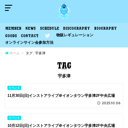
MEMBER
NEWS
SCHEDULE
DISCOGRAPHY
BIOGRAPHY
物販レギュレーション
GOODS
CONTACT
オンラインサイン会参加方法
ホーム
タグ : 宇多津
宇多津
イベント
11月30日(日)インストアライブ＠イオンタウン宇多津2F中央広場
2025.10.06
イベント
10月12日(日)インストアライブ＠イオンタウン宇多津2F中央広場