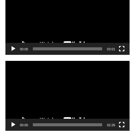
プ
レ
ー
ヤ
ー
00:00
03:01
動
画
プ
レ
ー
ヤ
ー
00:00
02:26