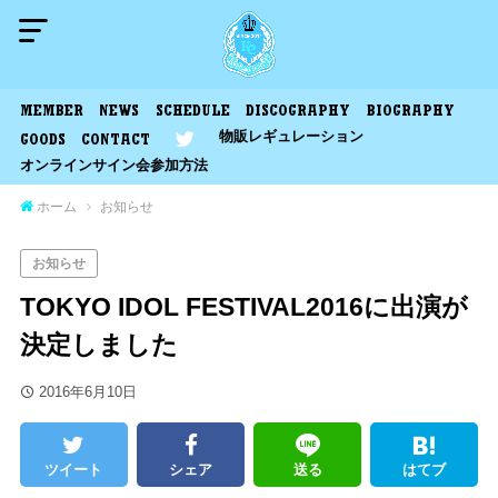
MEMBER
NEWS
SCHEDULE
DISCOGRAPHY
BIOGRAPHY
物販レギュレーション
GOODS
CONTACT
オンラインサイン会参加方法
ホーム
お知らせ
お知らせ
TOKYO IDOL FESTIVAL2016に出演が
決定しました
2016年6月10日
ツイート
シェア
送る
はてブ