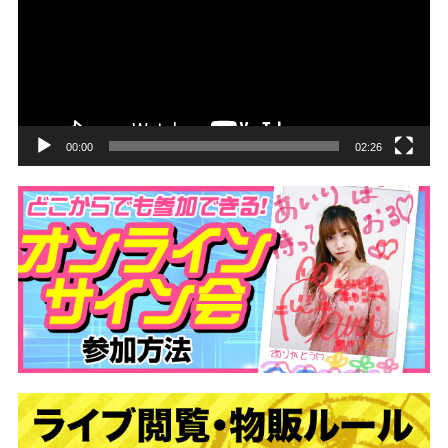
レ
ー
ヤ
ー
00:00
02:26